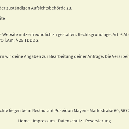
 der zuständigen Aufsichtsbehörde zu.
ite
ebsite nutzerfreundlich zu gestalten. Rechtsgrundlage: Art. 6 Abs.
GVO i.V.m. § 25 TDDDG.
rn wir deine Angaben zur Bearbeitung deiner Anfrage. Die Verarbeit
echte liegen beim Restaurant Poseidon Mayen - Marktstraße 60, 56
Home
-
Impressum
-
Datenschutz
-
Reservierung