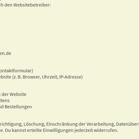
ch den Websitebetreiber:
en.de
 Kontaktformular)
ite (z. B. Browser, Uhrzeit, IP-Adresse)
t der Website
ltens
nd Bestellungen
erichtigung, Löschung, Einschränkung der Verarbeitung, Datenübe
 Du kannst erteilte Einwilligungen jederzeit widerrufen.