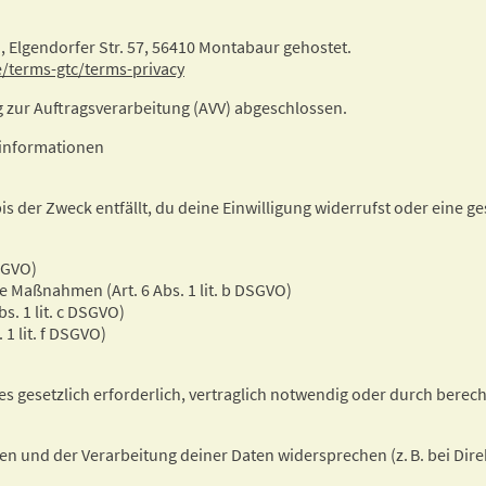
E
, Elgendorfer Str. 57, 56410 Montabaur gehostet.
/terms-gtc/terms-privacy
 zur Auftragsverarbeitung (AVV) abgeschlossen.
tinformationen
s der Zweck entfällt, du deine Einwilligung widerrufst oder eine gese
DSGVO)
e Maßnahmen (Art. 6 Abs. 1 lit. b DSGVO)
bs. 1 lit. c DSGVO)
 1 lit. f DSGVO)
es gesetzlich erforderlich, vertraglich notwendig oder durch berecht
en und der Verarbeitung deiner Daten widersprechen (z. B. bei Dir