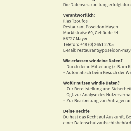
Die Datenverarbeitung erfolgt dur
Verantwortlich:
Ilias Tzoufos
Restaurant Poseidon Mayen
Marktstraße 60, Gebäude 44
56727 Mayen
Telefon: +49 (0) 2651 2705
E-Mail: restaurant@poseidon-may
Wie erfassen wir deine Daten?
– Durch deine Mitteilung (z. B. im
– Automatisch beim Besuch der Webs
Wofür nutzen wir die Daten?
– Zur Bereitstellung und Sicherhei
– Ggf. zur Analyse des Nutzerverha
– Zur Bearbeitung von Anfragen u
Deine Rechte
Du hast das Recht auf Auskunft, B
einer Datenschutzaufsichtsbehörde.