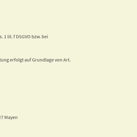
 1 lit. f DSGVO bzw. bei
ung erfolgt auf Grundlage von Art.
727 Mayen