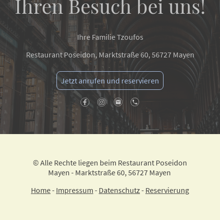
Ihren Besuch bei uns!
Ihre Familie Tzoufos
Restaurant Poseidon, Marktstraße 60, 56727 Mayen
Jetzt anrufen und reservieren
© Alle Rechte liegen beim Restaurant Poseidon
Mayen - Marktstraße 60, 56727 Mayen
Home
-
Impressum
-
Datenschutz
-
Reservierung