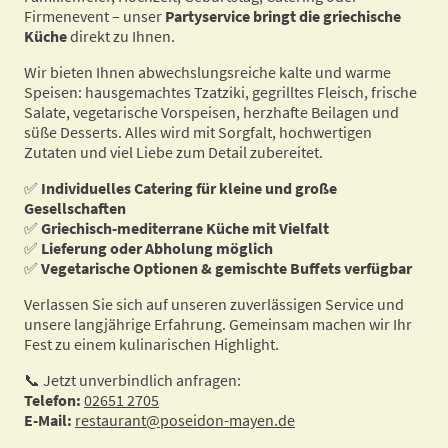
Firmenevent – unser
Partyservice bringt die griechische
Küche
direkt zu Ihnen.
Wir bieten Ihnen abwechslungsreiche kalte und warme
Speisen: hausgemachtes Tzatziki, gegrilltes Fleisch, frische
Salate, vegetarische Vorspeisen, herzhafte Beilagen und
süße Desserts. Alles wird mit Sorgfalt, hochwertigen
Zutaten und viel Liebe zum Detail zubereitet.
✅
Individuelles Catering für kleine und große
Gesellschaften
✅
Griechisch-mediterrane Küche mit Vielfalt
✅
Lieferung oder Abholung möglich
✅
Vegetarische Optionen & gemischte Buffets verfügbar
Verlassen Sie sich auf unseren zuverlässigen Service und
unsere langjährige Erfahrung. Gemeinsam machen wir Ihr
Fest zu einem kulinarischen Highlight.
📞 Jetzt unverbindlich anfragen:
Telefon:
02651 2705
E-Mail:
restaurant@poseidon-mayen.de