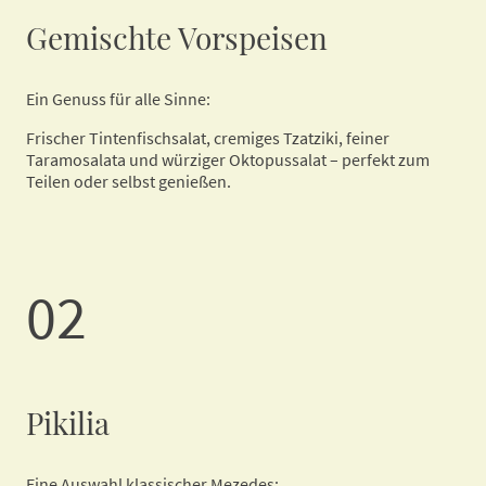
Gemischte Vorspeisen
Ein Genuss für alle Sinne:
Frischer Tintenfischsalat, cremiges Tzatziki, feiner
Taramosalata und würziger Oktopussalat – perfekt zum
Teilen oder selbst genießen.
02
Pikilia
Eine Auswahl klassischer Mezedes: