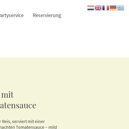
artyservice
Reservierung
 mit
atensauce
 Reis, serviert mit einer
achten Tomatensauce – mild