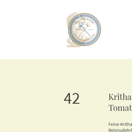
42
Kritha
Tomat
Feine Krith
Reisnudeln)