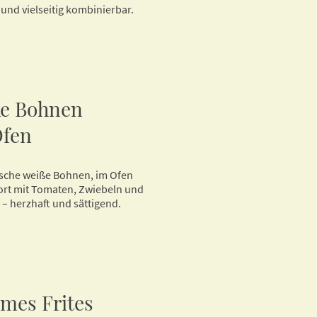
und vielseitig kombinierbar.
ke Bohnen
Ofen
sche weiße Bohnen, im Ofen
rt mit Tomaten, Zwiebeln und
 – herzhaft und sättigend.
mes Frites