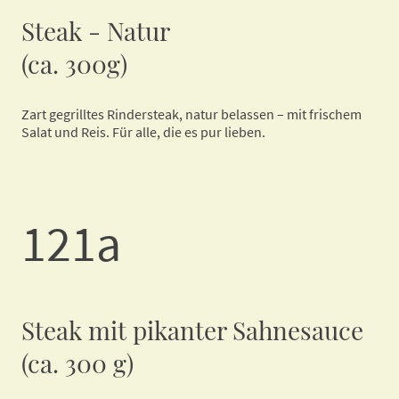
Steak - Natur
(ca. 300g)
Zart gegrilltes Rindersteak, natur belassen – mit frischem
Salat und Reis. Für alle, die es pur lieben.
121a
Steak mit pikanter Sahnesauce
(ca. 300 g)