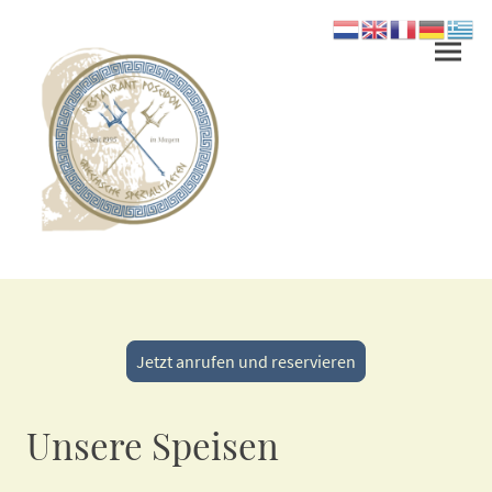
Jetzt anrufen und reservieren
Unsere Speisen